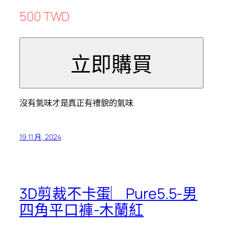
500 TWD
沒有氣味才是真正有禮貌的氣味
19 11 月, 2024
3D剪裁不卡蛋︳Pure5.5-男
四角平口褲-木蘭紅