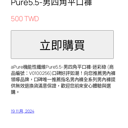
Pure5.5-男四角平口褲
500 TWD
aPure機能性纖維Pure5.5-男四角平口褲-迷彩綠 (商
品編號：V0100256)口碑好評如潮！向您推薦男內褲
領導品牌，口碑唯一推薦指名男內褲全系列男內褲提
供無效退換貨滿意保證，歡迎您前來安心體驗與選
購。
19 11 月, 2024