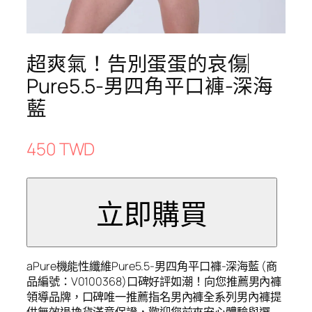
超爽氣！告別蛋蛋的哀傷︳
Pure5.5-男四角平口褲-深海
藍
450 TWD
aPure機能性纖維Pure5.5-男四角平口褲-深海藍 (商
品編號：V0100368)口碑好評如潮！向您推薦男內褲
領導品牌，口碑唯一推薦指名男內褲全系列男內褲提