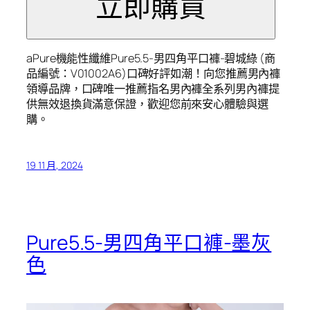
aPure機能性纖維Pure5.5-男四角平口褲-碧城綠 (商
品編號：V01002A6)口碑好評如潮！向您推薦男內褲
領導品牌，口碑唯一推薦指名男內褲全系列男內褲提
供無效退換貨滿意保證，歡迎您前來安心體驗與選
購。
19 11 月, 2024
Pure5.5-男四角平口褲-墨灰
色