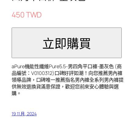
450 TWD
aPure機能性纖維Pure5.5-男四角平口褲-墨灰色 (商
品編號：V0100312)口碑好評如潮！向您推薦男內褲
領導品牌，口碑唯一推薦指名男內褲全系列男內褲提
供無效退換貨滿意保證，歡迎您前來安心體驗與選
購。
19 11 月, 2024