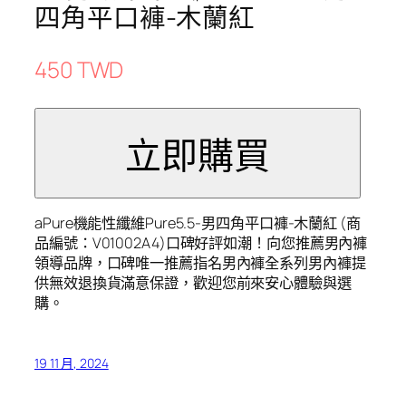
四角平口褲-木蘭紅
450 TWD
aPure機能性纖維Pure5.5-男四角平口褲-木蘭紅 (商
品編號：V01002A4)口碑好評如潮！向您推薦男內褲
領導品牌，口碑唯一推薦指名男內褲全系列男內褲提
供無效退換貨滿意保證，歡迎您前來安心體驗與選
購。
19 11 月, 2024