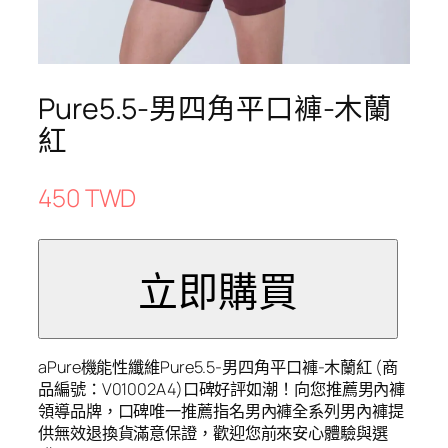
Pure5.5-男四角平口褲-木蘭
紅
450 TWD
aPure機能性纖維Pure5.5-男四角平口褲-木蘭紅 (商
品編號：V01002A4)口碑好評如潮！向您推薦男內褲
領導品牌，口碑唯一推薦指名男內褲全系列男內褲提
供無效退換貨滿意保證，歡迎您前來安心體驗與選