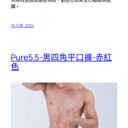
供無效退換貨滿意保證，歡迎您前來安心體驗與選
購。
19 11 月, 2024
Pure5.5-男四角平口褲-赤紅
色