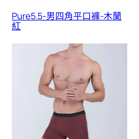
Pure5.5-男四角平口褲-木蘭
紅