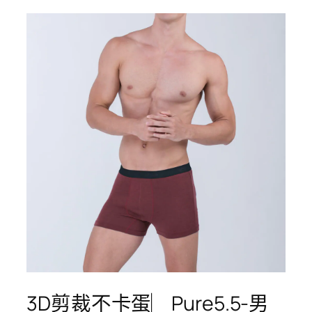
3D剪裁不卡蛋︳Pure5.5-男