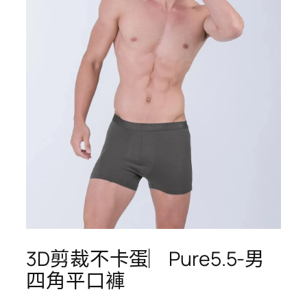
3D剪裁不卡蛋︳Pure5.5-男
四角平口褲