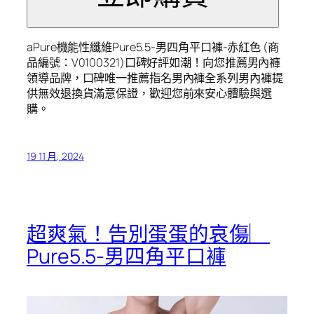
aPure機能性纖維Pure5.5-男四角平口褲-赤紅色 (商
品編號：V0100321)口碑好評如潮！向您推薦男內褲
領導品牌，口碑唯一推薦指名男內褲全系列男內褲提
供無效退換貨滿意保證，歡迎您前來安心體驗與選
購。
19 11 月, 2024
超爽氣！告別蛋蛋的哀傷︳
Pure5.5-男四角平口褲