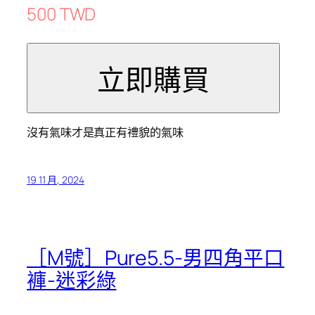
500 TWD
沒有氣味才是真正有禮貌的氣味
19 11 月, 2024
［M號］Pure5.5-男四角平口
褲-迷彩綠