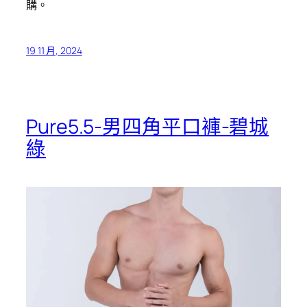
購。
19 11 月, 2024
Pure5.5-男四角平口褲-碧城
綠