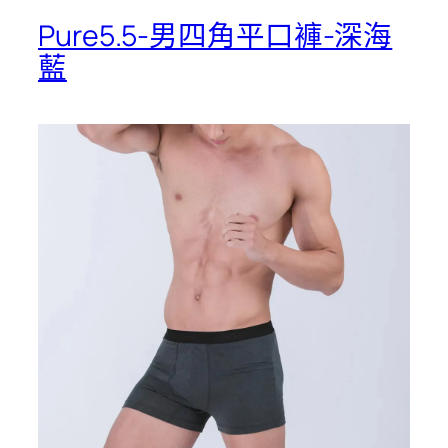
Pure5.5-男四角平口褲-深海
藍