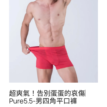
超爽氣！告別蛋蛋的哀傷︳
Pure5.5-男四角平口褲