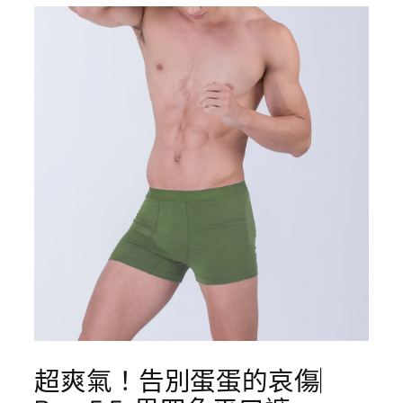
超爽氣！告別蛋蛋的哀傷︳