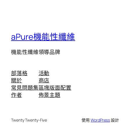
aPure機能性纖維
機能性纖維領導品牌
部落格
活動
關於
商店
常見問題集
區塊版面配置
作者
佈景主題
Twenty Twenty-Five
使用
WordPress
設計