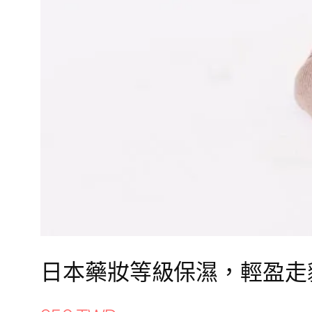
日本藥妝等級保濕，輕盈走貓