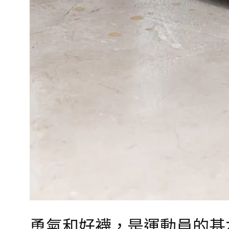
勇氣和好襪，是運動員的基本