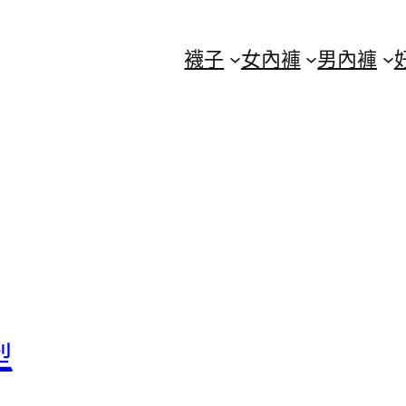
襪子
女內褲
男內褲
型