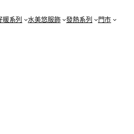
好暖系列
水美悠服飾
發熱系列
門市