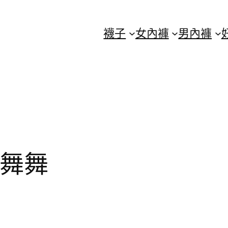
襪子
女內褲
男內褲
瑚舞舞