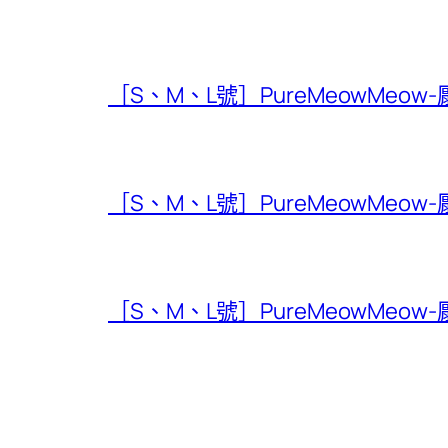
［S、M、L號］PureMeowMeow
［S、M、L號］PureMeowMeow
［S、M、L號］PureMeowMeow