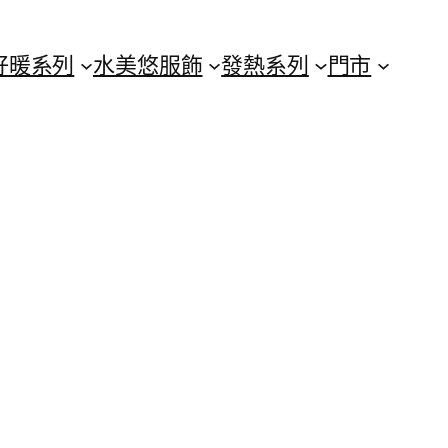
好暖系列
水美悠服飾
發熱系列
門市