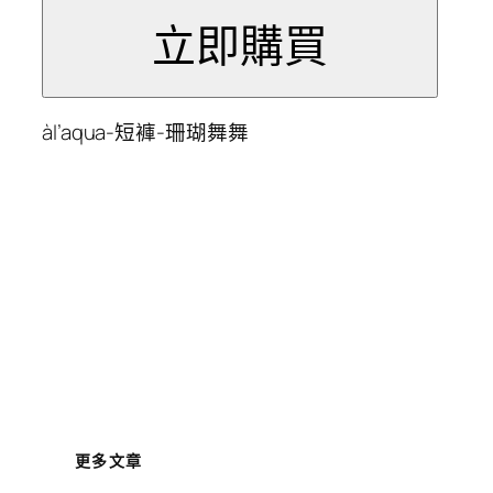
àl’aqua-短褲-珊瑚舞舞
更多文章