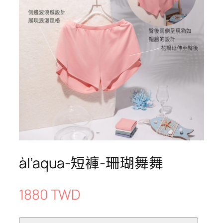
àl’aqua-短褲-珊瑚舞舞
1880 TWD