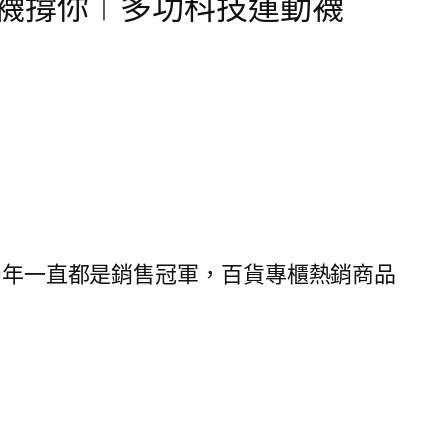
襪撐你︱多功科技運動襪
19年一直都是銷售冠軍，百貨專櫃熱銷商品