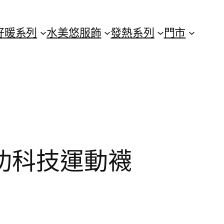
好暖系列
水美悠服飾
發熱系列
門市
功科技運動襪