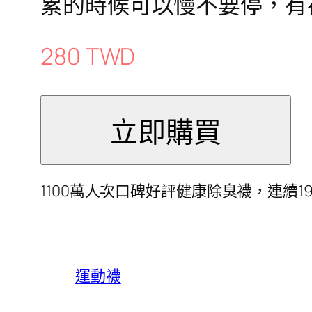
累的時候可以慢不要停，有
280 TWD
1100萬人次口碑好評健康除臭襪，連續
運動襪