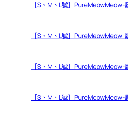
［S、M、L號］PureMeowMeow
［S、M、L號］PureMeowMeow
［S、M、L號］PureMeowMeow
［S、M、L號］PureMeowMeow