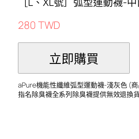
［L、XL號］弧型運動襪-中
280 TWD
aPure機能性纖維弧型運動襪-淺灰色 (
指名除臭襪全系列除臭襪提供無效退換