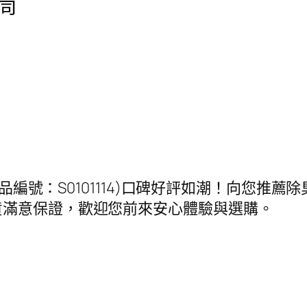
筒
商品編號：S0101114)口碑好評如潮！向您推
貨滿意保證，歡迎您前來安心體驗與選購。