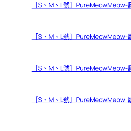
［S、M、L號］PureMeowMeow
［S、M、L號］PureMeowMeow
［S、M、L號］PureMeowMeow
［S、M、L號］PureMeowMeow