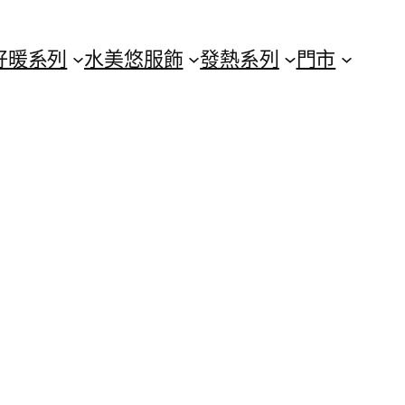
好暖系列
水美悠服飾
發熱系列
門市