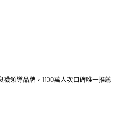
薦除臭襪領導品牌，1100萬人次口碑唯一推薦