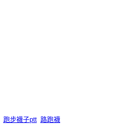
跑步襪子ptt
路跑襪