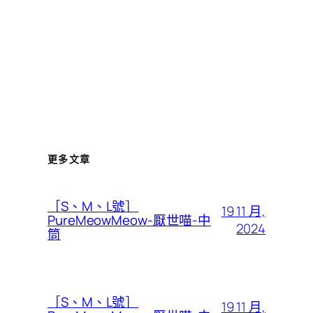
更多文章
［S、M、L號］
19 11 月,
PureMeowMeow-厭世喵-中
2024
筒
［S、M、L號］
19 11 月,