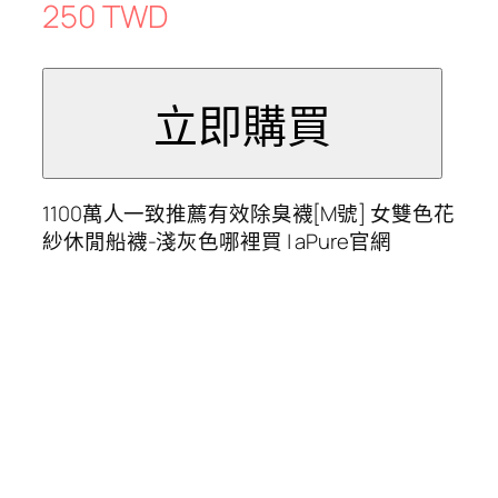
250 TWD
1100萬人一致推薦有效除臭襪[M號] 女雙色花
紗休閒船襪-淺灰色哪裡買 | aPure官網