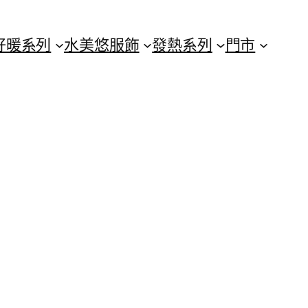
好暖系列
水美悠服飾
發熱系列
門市