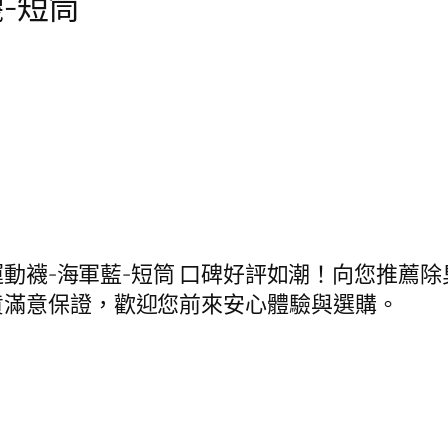
-短筒
運動襪-海軍藍-短筒 口碑好評如潮！向您推薦除
貨滿意保證，歡迎您前來安心體驗與選購。