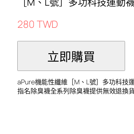
［M、L號］多功科技運動襪
280 TWD
aPure機能性纖維［M、L號］多功科技
指名除臭襪全系列除臭襪提供無效退換