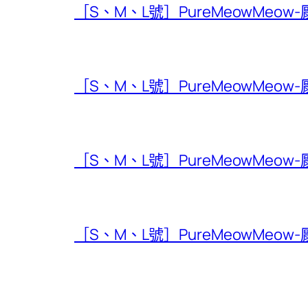
［S、M、L號］PureMeowMeow
［S、M、L號］PureMeowMeow
［S、M、L號］PureMeowMeow
［S、M、L號］PureMeowMeow