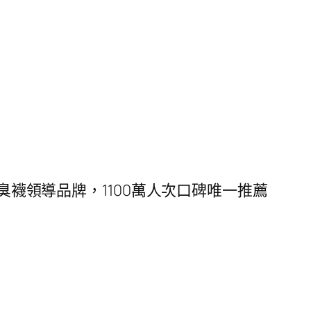
臭襪領導品牌，1100萬人次口碑唯一推薦