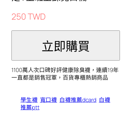
250 TWD
1100萬人次口碑好評健康除臭襪，連續19年
一直都是銷售冠軍，百貨專櫃熱銷商品
學生襪
寬口襪
白襪推薦dcard
白襪
推薦ptt