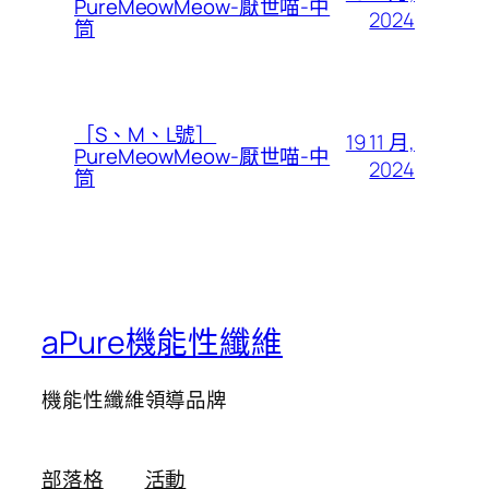
PureMeowMeow-厭世喵-中
2024
筒
［S、M、L號］
19 11 月,
PureMeowMeow-厭世喵-中
2024
筒
aPure機能性纖維
機能性纖維領導品牌
部落格
活動