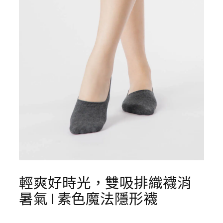
輕爽好時光，雙吸排織襪消
暑氣 | 素色魔法隱形襪