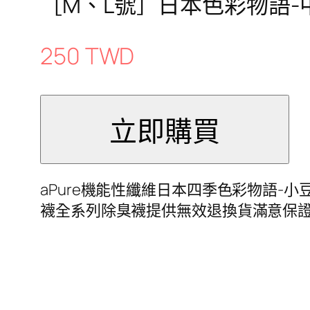
［M、L號］日本色彩物語-
250 TWD
aPure機能性纖維日本四季色彩物語-
襪全系列除臭襪提供無效退換貨滿意保