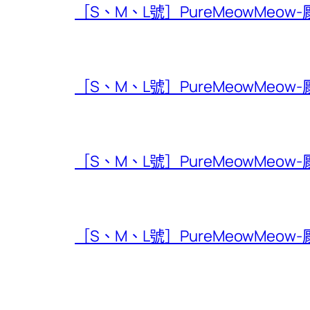
［S、M、L號］PureMeowMeow
［S、M、L號］PureMeowMeow
［S、M、L號］PureMeowMeow
［S、M、L號］PureMeowMeow