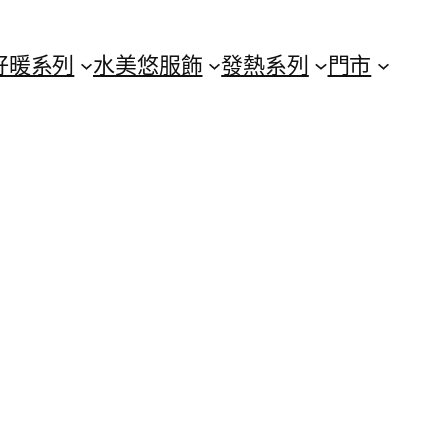
好暖系列
水美悠服飾
發熱系列
門市