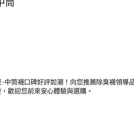
中筒
小豆-中筒襪口碑好評如潮！向您推薦除臭襪領導品
證，歡迎您前來安心體驗與選購。