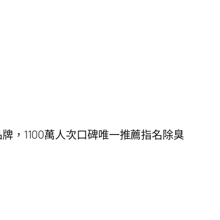
牌，1100萬人次口碑唯一推薦指名除臭