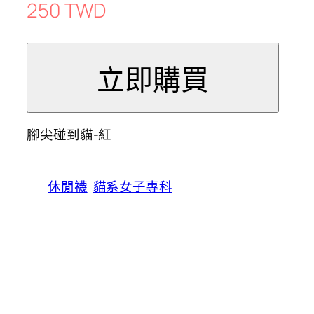
250 TWD
腳尖碰到貓-紅
休閒襪
貓系女子專科