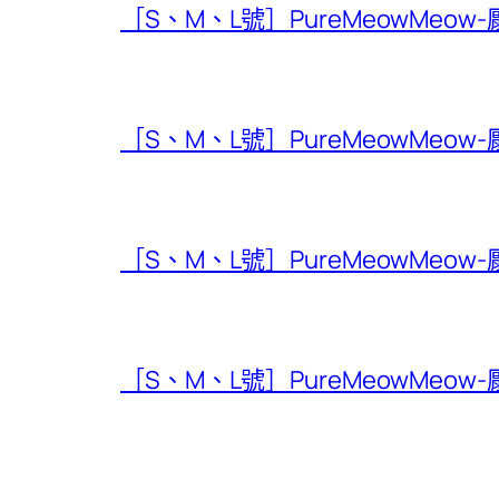
［S、M、L號］PureMeowMeow
［S、M、L號］PureMeowMeow
［S、M、L號］PureMeowMeow
［S、M、L號］PureMeowMeow