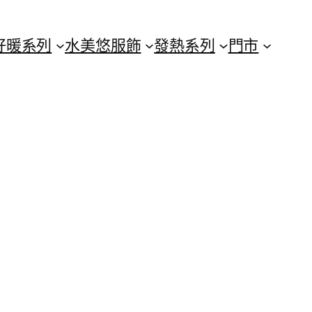
好暖系列
水美悠服飾
發熱系列
門市