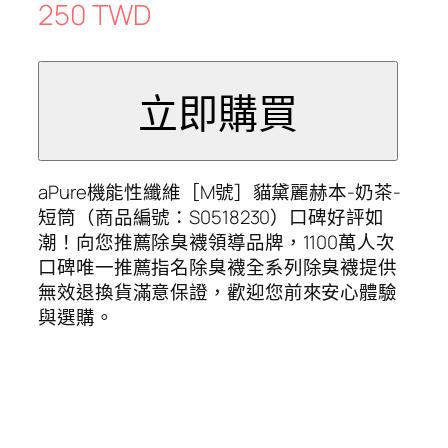
250 TWD
aPure機能性纖維［M號］貓黛麗赫本-奶茶-
短筒（商品編號：S0518230）口碑好評如
潮！向您推薦除臭襪領導品牌，1100萬人次
口碑唯一推薦指名除臭襪全系列除臭襪提供
無效退換貨滿意保證，歡迎您前來安心體驗
與選購。