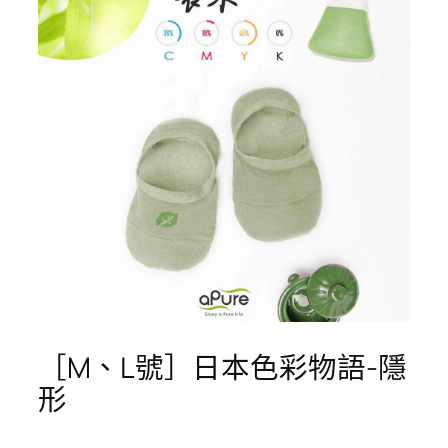
［M、L號］日本色彩物語-隱
形