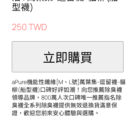
型襪)
250 TWD
aPure機能性纖維[M、L號]萬葉集-逗留襪-貓
柳(船型襪)口碑好評如潮！向您推薦除臭襪
領導品牌，800萬人次口碑唯一推薦指名除
臭襪全系列除臭襪提供無效退換貨滿意保
證，歡迎您前來安心體驗與選購。