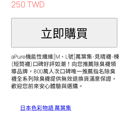
250 TWD
aPure機能性纖維[M、L號]萬葉集-見晴襪-楝
(短筒襪)口碑好評如潮！向您推薦除臭襪領
導品牌，800萬人次口碑唯一推薦指名除臭
襪全系列除臭襪提供無效退換貨滿意保證，
歡迎您前來安心體驗與選購。
日本色彩物語 萬葉集