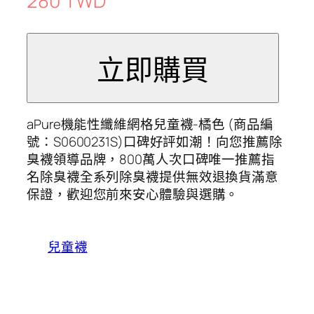
280 TWD
aPure機能性纖維網格兒童襪-橘色 (商品編
號：S0600231S)口碑好評如潮！向您推薦除
臭襪領導品牌，800萬人次口碑唯一推薦指
名除臭襪全系列除臭襪提供無效退換貨滿意
保證，歡迎您前來安心體驗與選購。
兒童襪