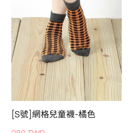
[S號]網格兒童襪-橘色