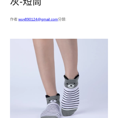
灰-短筒
作者:
wuy890124@gmail.com
分類: