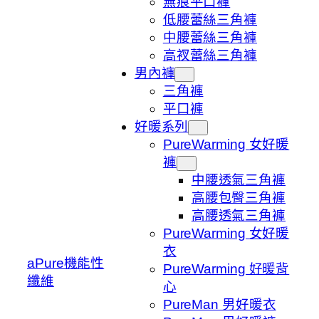
無痕平口褲
低腰蕾絲三角褲
中腰蕾絲三角褲
高衩蕾絲三角褲
男內褲
三角褲
平口褲
好暖系列
PureWarming 女好暖
褲
中腰透氣三角褲
高腰包臀三角褲
高腰透氣三角褲
PureWarming 女好暖
衣
aPure機能性
PureWarming 好暖背
纖維
心
PureMan 男好暖衣