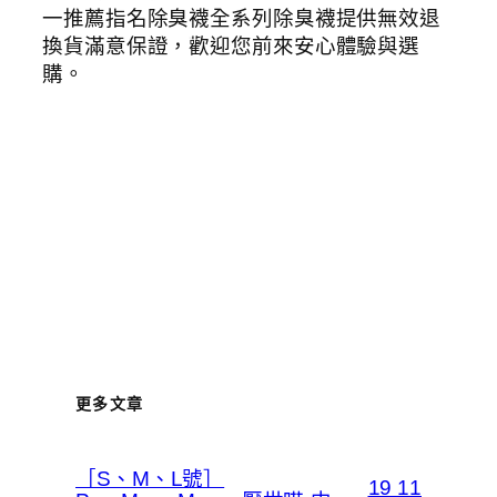
一推薦指名除臭襪全系列除臭襪提供無效退
換貨滿意保證，歡迎您前來安心體驗與選
購。
更多文章
［S、M、L號］
19 11