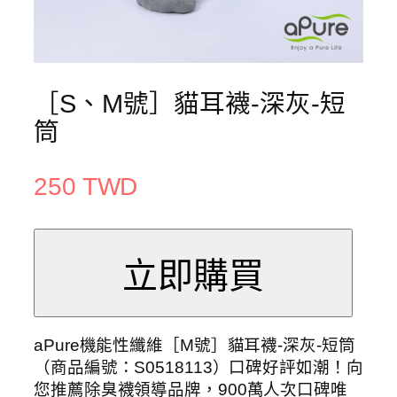
［S、M號］貓耳襪-深灰-短
筒
250 TWD
aPure機能性纖維［M號］貓耳襪-深灰-短筒
（商品編號：S0518113）口碑好評如潮！向
您推薦除臭襪領導品牌，900萬人次口碑唯