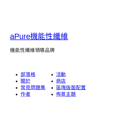
aPure機能性纖維
機能性纖維領導品牌
部落格
活動
關於
商店
常見問題集
區塊版面配置
作者
佈景主題