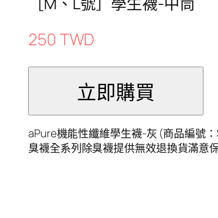
［M、L號］學生襪-中筒
250 TWD
aPure機能性纖維學生襪-灰 (商品編號
臭襪全系列除臭襪提供無效退換貨滿意