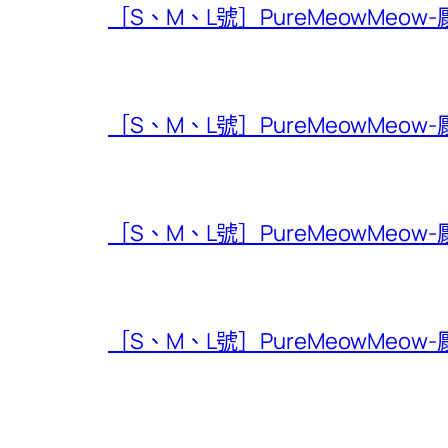
［S、M、L號］PureMeowMeow
［S、M、L號］PureMeowMeow
［S、M、L號］PureMeowMeow
［S、M、L號］PureMeowMeow