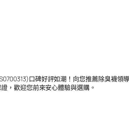
：S0700313)口碑好評如潮！向您推薦除臭襪
保證，歡迎您前來安心體驗與選購。