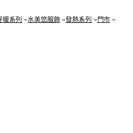
好暖系列
水美悠服飾
發熱系列
門市