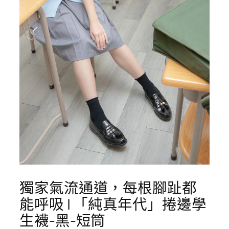
獨家氣流通道，每根腳趾都
能呼吸 | 「純真年代」捲邊學
生襪-黑-短筒