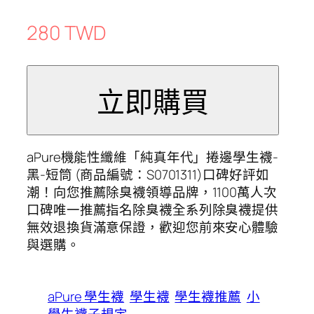
280 TWD
aPure機能性纖維「純真年代」捲邊學生襪-
黑-短筒 (商品編號：S0701311)口碑好評如
潮！向您推薦除臭襪領導品牌，1100萬人次
口碑唯一推薦指名除臭襪全系列除臭襪提供
無效退換貨滿意保證，歡迎您前來安心體驗
與選購。
aPure 學生襪
學生襪
學生襪推薦
小