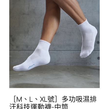
［M、L、XL號］多功吸濕排
汗科技運動襪-中筒