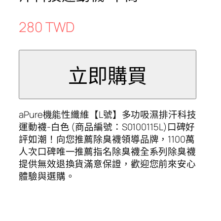
280 TWD
aPure機能性纖維【L號】多功吸濕排汗科技
運動襪-白色 (商品編號：S0100115L)口碑好
評如潮！向您推薦除臭襪領導品牌，1100萬
人次口碑唯一推薦指名除臭襪全系列除臭襪
提供無效退換貨滿意保證，歡迎您前來安心
體驗與選購。