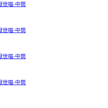
-厭世喵-中筒
-厭世喵-中筒
-厭世喵-中筒
-厭世喵-中筒