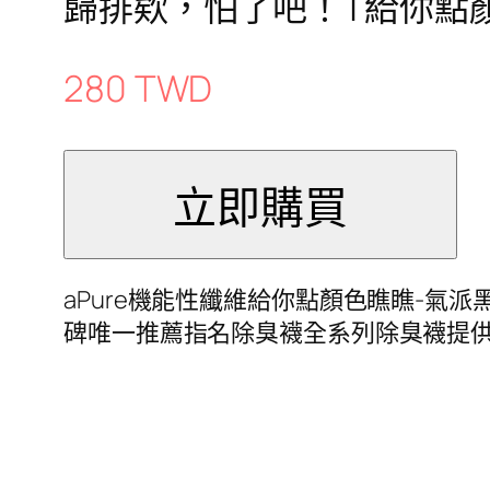
歸排欸，怕了吧！ | 給你點
280 TWD
aPure機能性纖維給你點顏色瞧瞧-氣派黑
碑唯一推薦指名除臭襪全系列除臭襪提