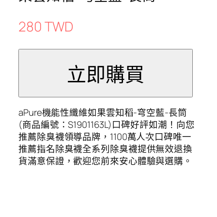
280 TWD
aPure機能性纖維如果雲知稻-穹空藍-長筒
(商品編號：S1901163L)口碑好評如潮！向您
推薦除臭襪領導品牌，1100萬人次口碑唯一
推薦指名除臭襪全系列除臭襪提供無效退換
貨滿意保證，歡迎您前來安心體驗與選購。