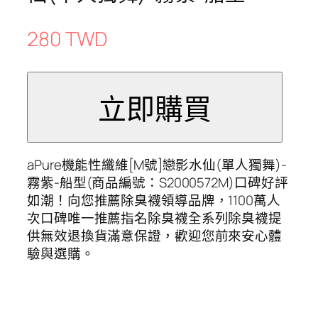
280 TWD
aPure機能性纖維[M號]戀影水仙(單人獨舞)-
霧紫-船型(商品編號：S2000572M)口碑好評
如潮！向您推薦除臭襪領導品牌，1100萬人
次口碑唯一推薦指名除臭襪全系列除臭襪提
供無效退換貨滿意保證，歡迎您前來安心體
驗與選購。