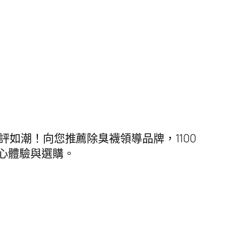
碑好評如潮！向您推薦除臭襪領導品牌，1100
心體驗與選購。