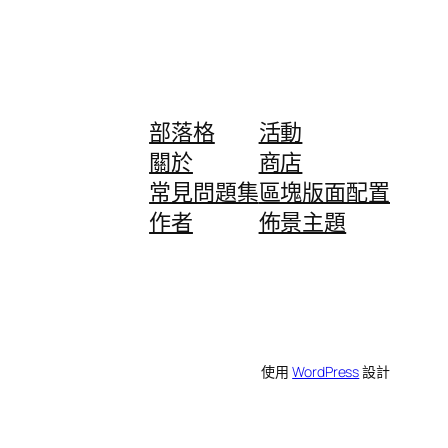
部落格
活動
關於
商店
常見問題集
區塊版面配置
作者
佈景主題
使用
WordPress
設計