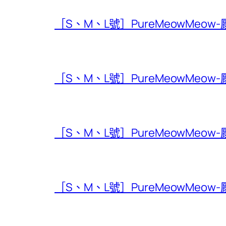
［S、M、L號］PureMeowMeow
［S、M、L號］PureMeowMeow
［S、M、L號］PureMeowMeow
［S、M、L號］PureMeowMeow