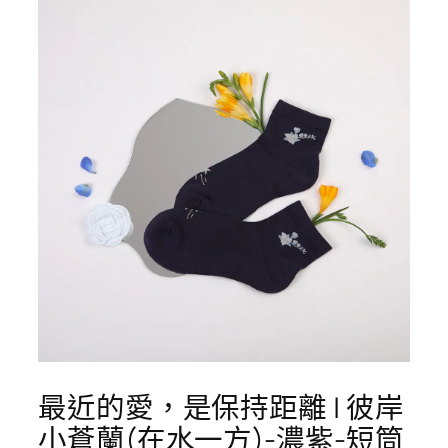
最近的愛，是保持距離 | 彼岸
小蒼蘭(在水一方)-濃紫-短筒