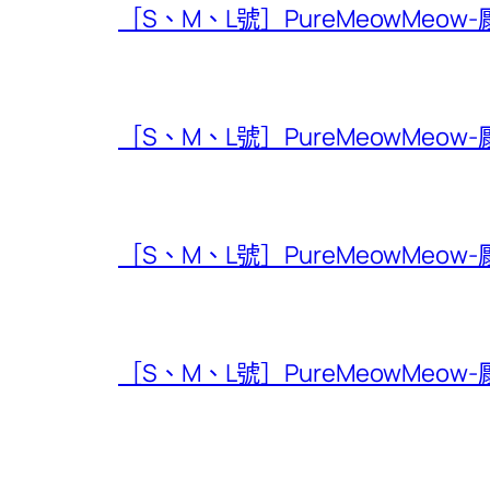
［S、M、L號］PureMeowMeow
［S、M、L號］PureMeowMeow
［S、M、L號］PureMeowMeow
［S、M、L號］PureMeowMeow