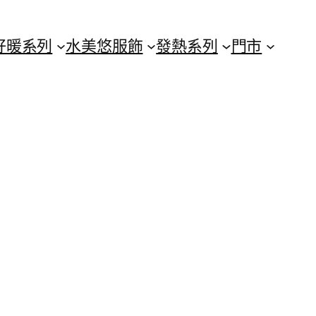
好暖系列
水美悠服飾
發熱系列
門市