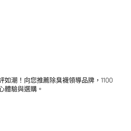
碑好評如潮！向您推薦除臭襪領導品牌，1100
心體驗與選購。