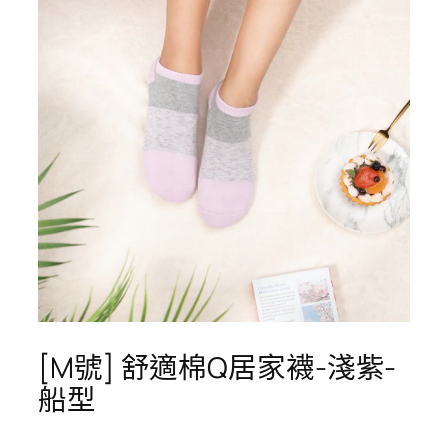
[M號] 舒適棉Q居家襪-淺紫-
船型