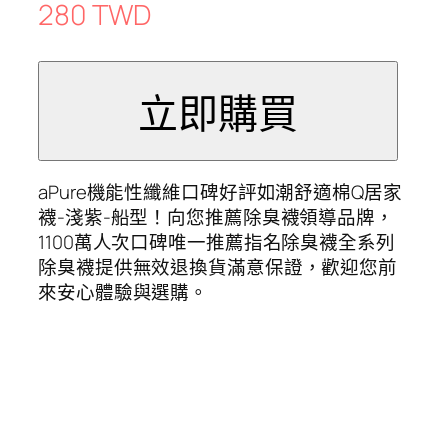
280 TWD
aPure機能性纖維口碑好評如潮舒適棉Q居家
襪-淺紫-船型！向您推薦除臭襪領導品牌，
1100萬人次口碑唯一推薦指名除臭襪全系列
除臭襪提供無效退換貨滿意保證，歡迎您前
來安心體驗與選購。