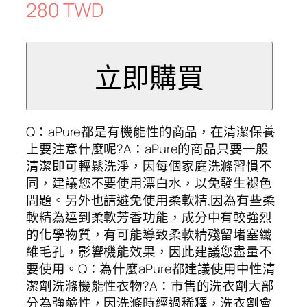
280 TWD
Q：aPure都是有機能性的商品，在清潔保養
上要注意什麼呢?A：aPure的商品只要一般
清潔即可輕鬆洗淨，因每個家庭洗滌習慣不
同，建議您不要使用漂白水，以免發生褪色
問題。另外也請避免使用柔軟精,因為有些柔
軟精為達到柔軟芳香功能，成分中有較強烈
的化學物質，有可能導致柔軟精殘留堵塞纖
維毛孔，影響機能效果，因此建議您盡量不
要使用。Q：為什麼aPure都建議使用中性清
潔劑洗滌機能性衣物?A：市售的洗衣劑大部
分為強鹼性，因洗滌時經過稀釋，洗衣劑會