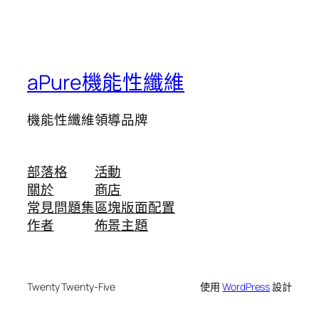
aPure機能性纖維
機能性纖維領導品牌
部落格
活動
關於
商店
常見問題集
區塊版面配置
作者
佈景主題
Twenty Twenty-Five
使用
WordPress
設計