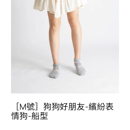
［M號］狗狗好朋友-繽紛表
情狗-船型