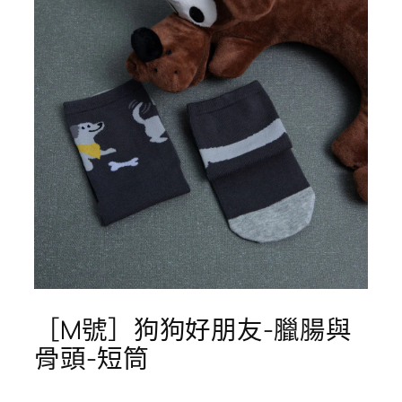
［M號］狗狗好朋友-臘腸與
骨頭-短筒