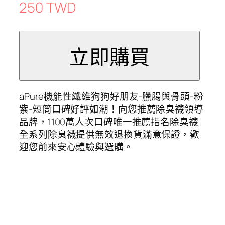
250 TWD
aPure機能性纖維狗狗好朋友-臘腸與骨頭-粉
紫-短筒口碑好評如潮！向您推薦除臭襪領導
品牌，1100萬人次口碑唯一推薦指名除臭襪
全系列除臭襪提供無效退換貨滿意保證，歡
迎您前來安心體驗與選購。