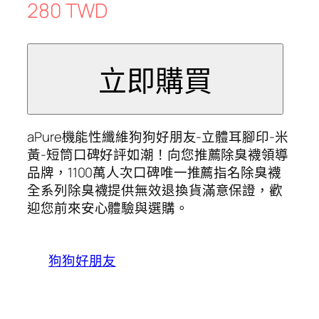
280 TWD
aPure機能性纖維狗狗好朋友-立體耳腳印-米
黃-短筒口碑好評如潮！向您推薦除臭襪領導
品牌，1100萬人次口碑唯一推薦指名除臭襪
全系列除臭襪提供無效退換貨滿意保證，歡
迎您前來安心體驗與選購。
狗狗好朋友