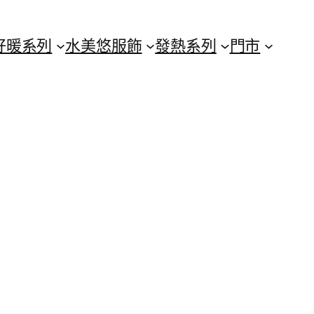
好暖系列
水美悠服飾
發熱系列
門市