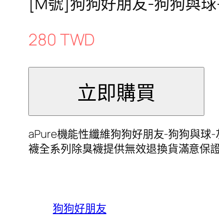
[M號]狗狗好朋友-狗狗與球
280 TWD
aPure機能性纖維狗狗好朋友-狗狗與
襪全系列除臭襪提供無效退換貨滿意保
狗狗好朋友