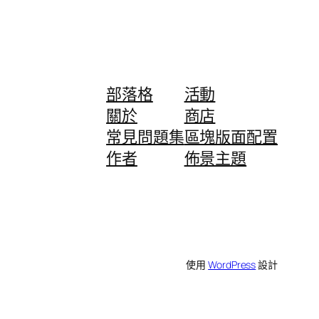
部落格
活動
關於
商店
常見問題集
區塊版面配置
作者
佈景主題
使用
WordPress
設計