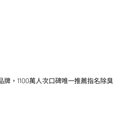
品牌，1100萬人次口碑唯一推薦指名除臭