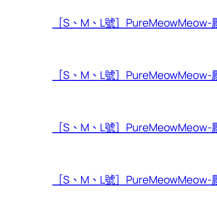
［S、M、L號］PureMeowMeow
［S、M、L號］PureMeowMeow
［S、M、L號］PureMeowMeow
［S、M、L號］PureMeowMeow