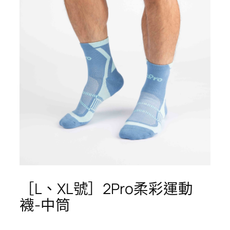
［L、XL號］2Pro柔彩運動
襪-中筒