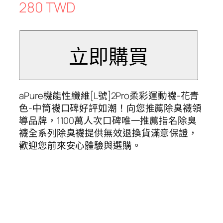
280 TWD
aPure機能性纖維[L號]2Pro柔彩運動襪-花青
色-中筒襪口碑好評如潮！向您推薦除臭襪領
導品牌，1100萬人次口碑唯一推薦指名除臭
襪全系列除臭襪提供無效退換貨滿意保證，
歡迎您前來安心體驗與選購。