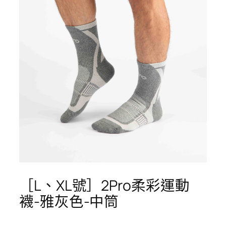
［L、XL號］2Pro柔彩運動
襪-雅灰色-中筒