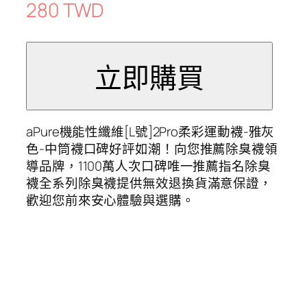
280 TWD
aPure機能性纖維[L號]2Pro柔彩運動襪-雅灰
色-中筒襪口碑好評如潮！向您推薦除臭襪領
導品牌，1100萬人次口碑唯一推薦指名除臭
襪全系列除臭襪提供無效退換貨滿意保證，
歡迎您前來安心體驗與選購。