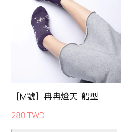
［M號］冉冉燈天-船型
280 TWD