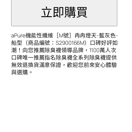
aPure機能性纖維［M號］冉冉燈天-藍灰色-
船型（商品編號：S2900166M）口碑好評如
潮！向您推薦除臭襪領導品牌，1100萬人次
口碑唯一推薦指名除臭襪全系列除臭襪提供
無效退換貨滿意保證，歡迎您前來安心體驗
與選購。