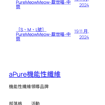
PureMeowMeow-厭世喵-中
2024
筒
［S、M、L號］
19 11 月,
PureMeowMeow-厭世喵-中
2024
筒
aPure機能性纖維
機能性纖維領導品牌
部落格
活動