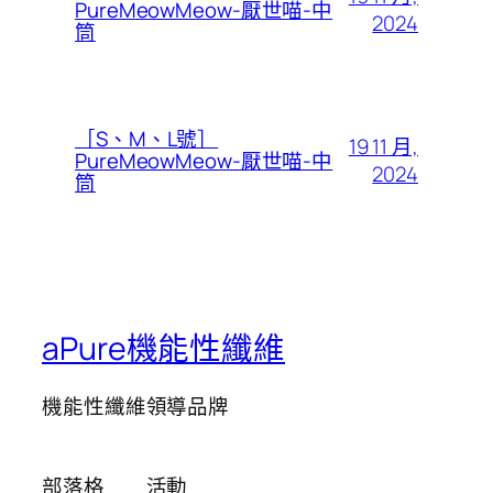
PureMeowMeow-厭世喵-中
2024
筒
［S、M、L號］
19 11 月,
PureMeowMeow-厭世喵-中
2024
筒
aPure機能性纖維
機能性纖維領導品牌
部落格
活動