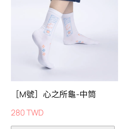
［M號］心之所龜-中筒
280 TWD