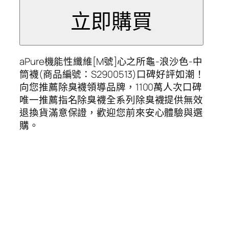
aPure機能性纖維[M號]心之所龜-浪沙色-中
筒襪(商品編號：S2900513)口碑好評如潮！
向您推薦除臭襪領導品牌，1100萬人次口碑
唯一推薦指名除臭襪全系列除臭襪提供無效
退換貨滿意保證，歡迎您前來安心體驗與選
購。