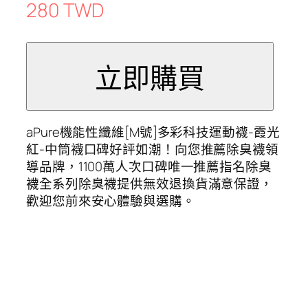
280 TWD
aPure機能性纖維[M號]多彩科技運動襪-霞光
紅-中筒襪口碑好評如潮！向您推薦除臭襪領
導品牌，1100萬人次口碑唯一推薦指名除臭
襪全系列除臭襪提供無效退換貨滿意保證，
歡迎您前來安心體驗與選購。