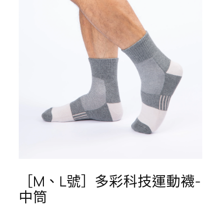
［M、L號］多彩科技運動襪-
中筒