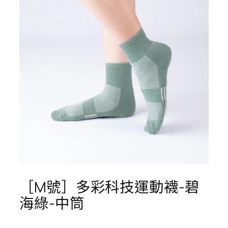
［M號］多彩科技運動襪-碧
海綠-中筒