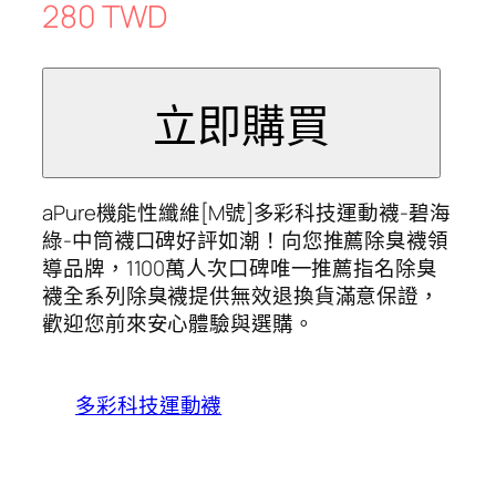
280 TWD
aPure機能性纖維[M號]多彩科技運動襪-碧海
綠-中筒襪口碑好評如潮！向您推薦除臭襪領
導品牌，1100萬人次口碑唯一推薦指名除臭
襪全系列除臭襪提供無效退換貨滿意保證，
歡迎您前來安心體驗與選購。
多彩科技運動襪