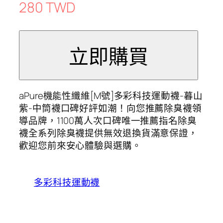
280 TWD
aPure機能性纖維[M號]多彩科技運動襪-暮山
紫-中筒襪口碑好評如潮！向您推薦除臭襪領
導品牌，1100萬人次口碑唯一推薦指名除臭
襪全系列除臭襪提供無效退換貨滿意保證，
歡迎您前來安心體驗與選購。
多彩科技運動襪