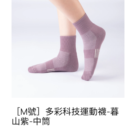
［M號］多彩科技運動襪-暮
山紫-中筒