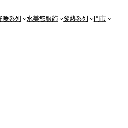
好暖系列
水美悠服飾
發熱系列
門市