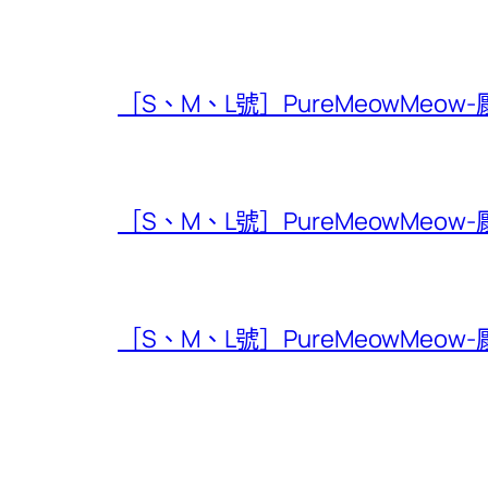
［S、M、L號］PureMeowMeow
［S、M、L號］PureMeowMeow
［S、M、L號］PureMeowMeow