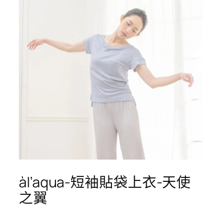
àl’aqua-短袖貼袋上衣-天使
之翼