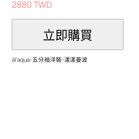
2880 TWD
àl’aqua-五分袖洋裝-漾漾曼波