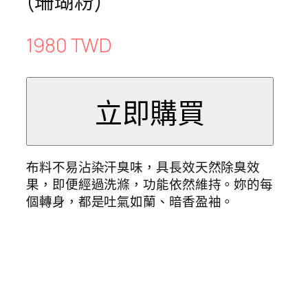
(珊瑚粉)
1980 TWD
布料不易沾染汗臭味，具長效天然除臭效
果，即便經過洗滌，功能依然維持。妳的每
個轉身，都是吐氣如蘭、暗香盈袖。