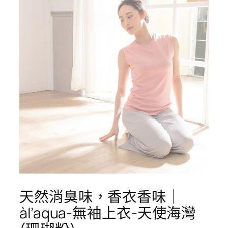
天然消臭味，香衣香味｜
àl’aqua-無袖上衣-天使海灣