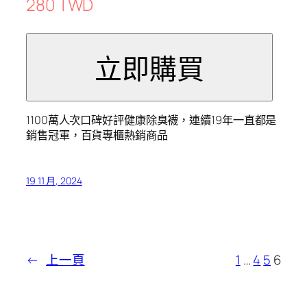
280 TWD
1100萬人次口碑好評健康除臭襪，連續19年一直都是
銷售冠軍，百貨專櫃熱銷商品
19 11 月, 2024
←
上一頁
1
…
4
5
6