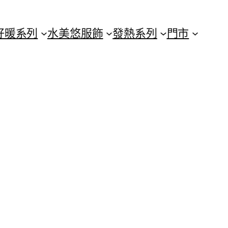
好暖系列
水美悠服飾
發熱系列
門市