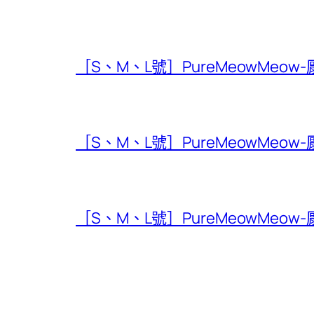
［S、M、L號］PureMeowMeow
［S、M、L號］PureMeowMeow
［S、M、L號］PureMeowMeow