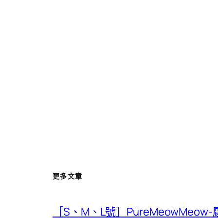
更多文章
［S、M、L號］PureMeowMeow