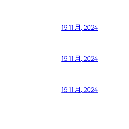
19 11 月, 2024
19 11 月, 2024
19 11 月, 2024