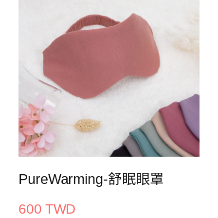
PureWarming-舒眠眼罩
600 TWD